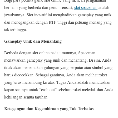
bermain yang berbeda dan penuh sensasi,
slot spaceman
adalah
jawabannya! Slot inovatif ini menghadirkan gameplay yang unik
dan menegangkan dengan RTP tinggi dan peluang menang yang
tak terhingga.
Gameplay Unik dan Menantang
Berbeda dengan slot online pada umumnya, Spaceman
menawarkan gameplay yang unik dan menantang. Di sini, Anda
tidak akan menemukan gulungan yang berputar atau simbol yang
harus dicocokkan. Sebagai gantinya, Anda akan melihat roket
yang terus melambung ke atas. Tugas Anda adalah memutuskan
kapan saatnya untuk “cash out” sebelum roket meledak dan Anda
kehilangan semua taruhan.
Ketegangan dan Kegembiraan yang Tak Terbatas