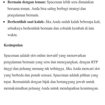
Bermain dengan teman:
Spaceman lebih seru dimainkan
bersama teman. Anda bisa saling berbagi strategi dan
pengalaman bermain.
Berhentilah saat kalah:
Jika Anda sudah kalah beberapa kali,
sebaiknya berhentilah bermain dan cobalah kembali di lain
waktu.
Kesimpulan
Spaceman adalah slot online inovatif yang menawarkan
pengalaman bermain yang seru dan menegangkan, dengan RTP
tinggi dan peluang menang tak terhingga. Jika Anda mencari slot
yang berbeda dan penuh sensasi, Spaceman adalah pilihan yang
tepat. Bermainlah dengan bijak dan bertanggung jawab untuk
memaksimalkan peluang Anda untuk mendapatkan keuntungan.