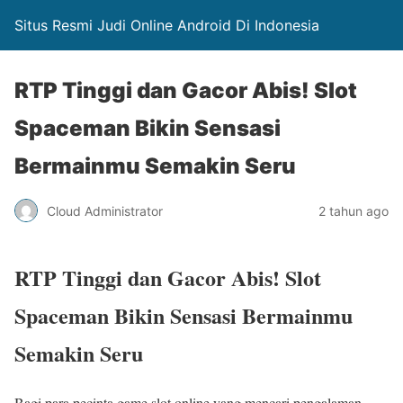
Situs Resmi Judi Online Android Di Indonesia
RTP Tinggi dan Gacor Abis! Slot
Spaceman Bikin Sensasi
Bermainmu Semakin Seru
Cloud Administrator
2 tahun ago
RTP Tinggi dan Gacor Abis! Slot
Spaceman Bikin Sensasi Bermainmu
Semakin Seru
Bagi para pecinta game slot online yang mencari pengalaman