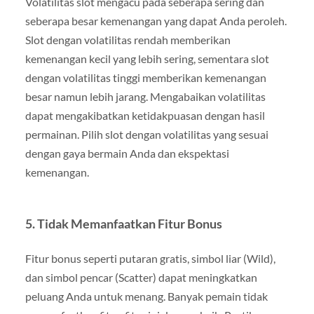
Volatilitas slot mengacu pada seberapa sering dan
seberapa besar kemenangan yang dapat Anda peroleh.
Slot dengan volatilitas rendah memberikan
kemenangan kecil yang lebih sering, sementara slot
dengan volatilitas tinggi memberikan kemenangan
besar namun lebih jarang. Mengabaikan volatilitas
dapat mengakibatkan ketidakpuasan dengan hasil
permainan. Pilih slot dengan volatilitas yang sesuai
dengan gaya bermain Anda dan ekspektasi
kemenangan.
5.
Tidak Memanfaatkan Fitur Bonus
Fitur bonus seperti putaran gratis, simbol liar (Wild),
dan simbol pencar (Scatter) dapat meningkatkan
peluang Anda untuk menang. Banyak pemain tidak