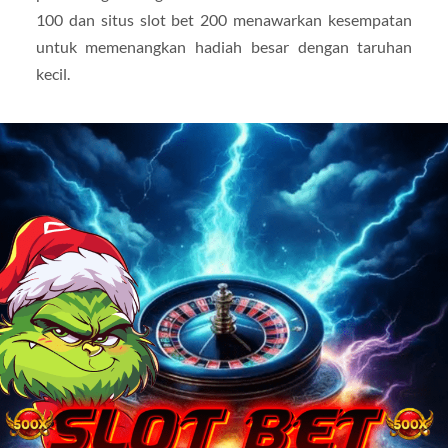
100 dan situs slot bet 200 menawarkan kesempatan
untuk memenangkan hadiah besar dengan taruhan
kecil.