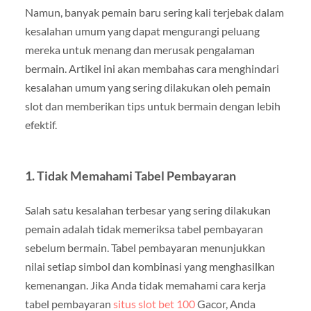
Namun, banyak pemain baru sering kali terjebak dalam
kesalahan umum yang dapat mengurangi peluang
mereka untuk menang dan merusak pengalaman
bermain. Artikel ini akan membahas cara menghindari
kesalahan umum yang sering dilakukan oleh pemain
slot dan memberikan tips untuk bermain dengan lebih
efektif.
1.
Tidak Memahami Tabel Pembayaran
Salah satu kesalahan terbesar yang sering dilakukan
pemain adalah tidak memeriksa tabel pembayaran
sebelum bermain. Tabel pembayaran menunjukkan
nilai setiap simbol dan kombinasi yang menghasilkan
kemenangan. Jika Anda tidak memahami cara kerja
tabel pembayaran
situs slot bet 100
Gacor, Anda