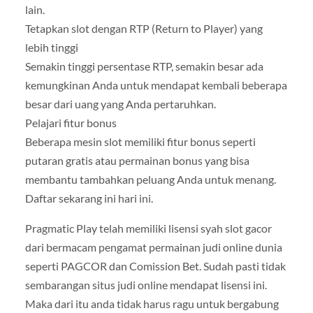
lain.
Tetapkan slot dengan RTP (Return to Player) yang
lebih tinggi
Semakin tinggi persentase RTP, semakin besar ada
kemungkinan Anda untuk mendapat kembali beberapa
besar dari uang yang Anda pertaruhkan.
Pelajari fitur bonus
Beberapa mesin slot memiliki fitur bonus seperti
putaran gratis atau permainan bonus yang bisa
membantu tambahkan peluang Anda untuk menang.
Daftar sekarang ini hari ini.
Pragmatic Play telah memiliki lisensi syah slot gacor
dari bermacam pengamat permainan judi online dunia
seperti PAGCOR dan Comission Bet. Sudah pasti tidak
sembarangan situs judi online mendapat lisensi ini.
Maka dari itu anda tidak harus ragu untuk bergabung