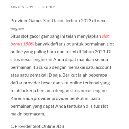
APRIL 9, 2023
/
STICKY
Provider Games Slot Gacor Terbaru 2023 di nexus
engine
Situs slot gacor gampang ini telah menyiapkan
slot
bonus 150%
banyak daftar slot untuk permainan slot
online yang paling baru dan resmi di Tahun 2023. Di
situs nexus engine ini Anda dapat mainkan semua
permainan itu cukup dengan memakai satu account
atau satu pemakai ID saja. Berikut ialah beberapa
daftar provider besar dan slot online terkenal yang
telah bekerja bersama dengan situs nexus engine.
Karena ada provider provider berikut ini pasti
permainan yang dapat Anda tentukan di situs slot
makin bermacam.
1. Provider Slot Online JDB