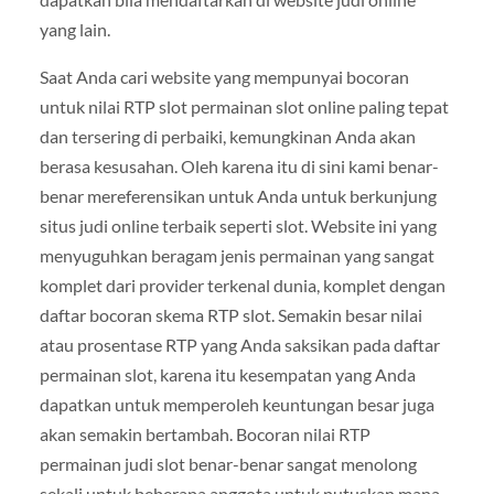
yang lain.
Saat Anda cari website yang mempunyai bocoran
untuk nilai RTP slot permainan slot online paling tepat
dan tersering di perbaiki, kemungkinan Anda akan
berasa kesusahan. Oleh karena itu di sini kami benar-
benar mereferensikan untuk Anda untuk berkunjung
situs judi online terbaik seperti slot. Website ini yang
menyuguhkan beragam jenis permainan yang sangat
komplet dari provider terkenal dunia, komplet dengan
daftar bocoran skema RTP slot. Semakin besar nilai
atau prosentase RTP yang Anda saksikan pada daftar
permainan slot, karena itu kesempatan yang Anda
dapatkan untuk memperoleh keuntungan besar juga
akan semakin bertambah. Bocoran nilai RTP
permainan judi slot benar-benar sangat menolong
sekali untuk beberapa anggota untuk putuskan mana