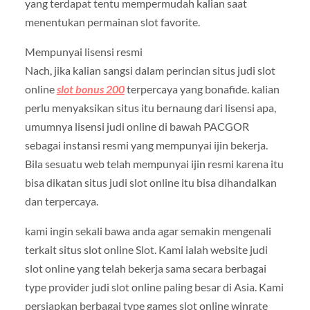
yang terdapat tentu mempermudah kalian saat
menentukan permainan slot favorite.
Mempunyai lisensi resmi
Nach, jika kalian sangsi dalam perincian situs judi slot
online
slot bonus 200
terpercaya yang bonafide. kalian
perlu menyaksikan situs itu bernaung dari lisensi apa,
umumnya lisensi judi online di bawah PACGOR
sebagai instansi resmi yang mempunyai ijin bekerja.
Bila sesuatu web telah mempunyai ijin resmi karena itu
bisa dikatan situs judi slot online itu bisa dihandalkan
dan terpercaya.
kami ingin sekali bawa anda agar semakin mengenali
terkait situs slot online Slot. Kami ialah website judi
slot online yang telah bekerja sama secara berbagai
type provider judi slot online paling besar di Asia. Kami
persiapkan berbagai type games slot online winrate