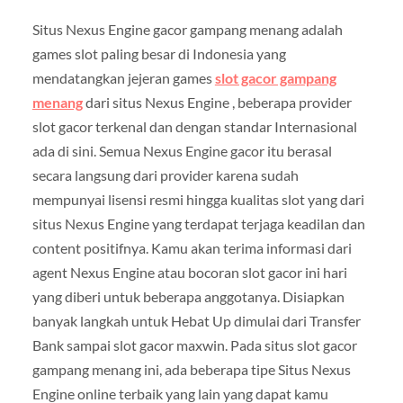
Situs Nexus Engine gacor gampang menang adalah
games slot paling besar di Indonesia yang
mendatangkan jejeran games
slot gacor gampang
menang
dari situs Nexus Engine , beberapa provider
slot gacor terkenal dan dengan standar Internasional
ada di sini. Semua Nexus Engine gacor itu berasal
secara langsung dari provider karena sudah
mempunyai lisensi resmi hingga kualitas slot yang dari
situs Nexus Engine yang terdapat terjaga keadilan dan
content positifnya. Kamu akan terima informasi dari
agent Nexus Engine atau bocoran slot gacor ini hari
yang diberi untuk beberapa anggotanya. Disiapkan
banyak langkah untuk Hebat Up dimulai dari Transfer
Bank sampai slot gacor maxwin. Pada situs slot gacor
gampang menang ini, ada beberapa tipe Situs Nexus
Engine online terbaik yang lain yang dapat kamu