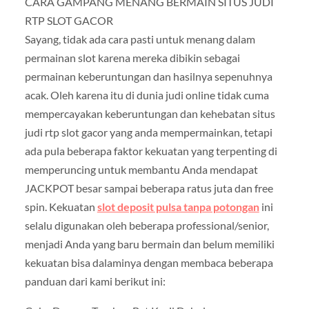
CARA GAMPANG MENANG BERMAIN SITUS JUDI
RTP SLOT GACOR
Sayang, tidak ada cara pasti untuk menang dalam
permainan slot karena mereka dibikin sebagai
permainan keberuntungan dan hasilnya sepenuhnya
acak. Oleh karena itu di dunia judi online tidak cuma
mempercayakan keberuntungan dan kehebatan situs
judi rtp slot gacor yang anda mempermainkan, tetapi
ada pula beberapa faktor kekuatan yang terpenting di
memperuncing untuk membantu Anda mendapat
JACKPOT besar sampai beberapa ratus juta dan free
spin. Kekuatan
slot deposit pulsa tanpa potongan
ini
selalu digunakan oleh beberapa professional/senior,
menjadi Anda yang baru bermain dan belum memiliki
kekuatan bisa dalaminya dengan membaca beberapa
panduan dari kami berikut ini: