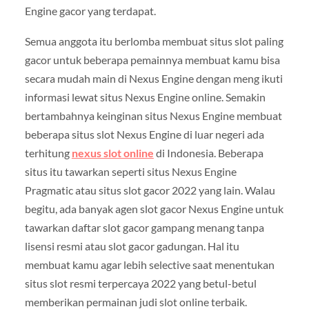
Engine gacor yang terdapat.
Semua anggota itu berlomba membuat situs slot paling
gacor untuk beberapa pemainnya membuat kamu bisa
secara mudah main di Nexus Engine dengan meng ikuti
informasi lewat situs Nexus Engine online. Semakin
bertambahnya keinginan situs Nexus Engine membuat
beberapa situs slot Nexus Engine di luar negeri ada
terhitung
nexus slot online
di Indonesia. Beberapa
situs itu tawarkan seperti situs Nexus Engine
Pragmatic atau situs slot gacor 2022 yang lain. Walau
begitu, ada banyak agen slot gacor Nexus Engine untuk
tawarkan daftar slot gacor gampang menang tanpa
lisensi resmi atau slot gacor gadungan. Hal itu
membuat kamu agar lebih selective saat menentukan
situs slot resmi terpercaya 2022 yang betul-betul
memberikan permainan judi slot online terbaik.