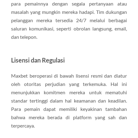
para pemainnya dengan segala pertanyaan atau
masalah yang mungkin mereka hadapi. Tim dukungan
pelanggan mereka tersedia 24/7 melalui berbagai
saluran komunikasi, seperti obrolan langsung, email,
dan telepon.
Lisensi dan Regulasi
Maxbet beroperasi di bawah lisensi resmi dan diatur
oleh otoritas perjudian yang terkemuka. Hal ini
menunjukkan komitmen mereka untuk mematuhi
standar tertinggi dalam hal keamanan dan keadilan.
Para pemain dapat memiliki keyakinan tambahan
bahwa mereka berada di platform yang sah dan
terpercaya.