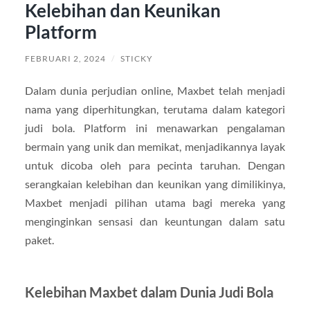
Kelebihan dan Keunikan
Platform
FEBRUARI 2, 2024
/
STICKY
Dalam dunia perjudian online, Maxbet telah menjadi
nama yang diperhitungkan, terutama dalam kategori
judi bola. Platform ini menawarkan pengalaman
bermain yang unik dan memikat, menjadikannya layak
untuk dicoba oleh para pecinta taruhan. Dengan
serangkaian kelebihan dan keunikan yang dimilikinya,
Maxbet menjadi pilihan utama bagi mereka yang
menginginkan sensasi dan keuntungan dalam satu
paket.
Kelebihan Maxbet dalam Dunia Judi Bola