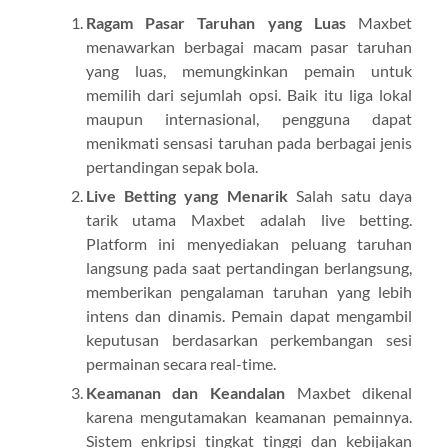
Ragam Pasar Taruhan yang Luas
Maxbet
menawarkan berbagai macam pasar taruhan
yang luas, memungkinkan pemain untuk
memilih dari sejumlah opsi. Baik itu liga lokal
maupun internasional, pengguna dapat
menikmati sensasi taruhan pada berbagai jenis
pertandingan sepak bola.
Live Betting yang Menarik
Salah satu daya
tarik utama Maxbet adalah live betting.
Platform ini menyediakan peluang taruhan
langsung pada saat pertandingan berlangsung,
memberikan pengalaman taruhan yang lebih
intens dan dinamis. Pemain dapat mengambil
keputusan berdasarkan perkembangan sesi
permainan secara real-time.
Keamanan dan Keandalan
Maxbet dikenal
karena mengutamakan keamanan pemainnya.
Sistem enkripsi tingkat tinggi dan kebijakan