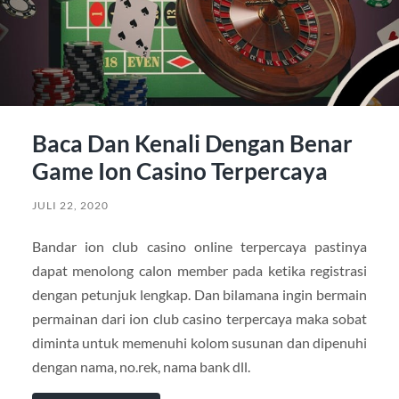
Baca Dan Kenali Dengan Benar
Game Ion Casino Terpercaya
JULI 22, 2020
Bandar ion club casino online terpercaya pastinya
dapat menolong calon member pada ketika registrasi
dengan petunjuk lengkap. Dan bilamana ingin bermain
permainan dari ion club casino terpercaya maka sobat
diminta untuk memenuhi kolom susunan dan dipenuhi
dengan nama, no.rek, nama bank dll.