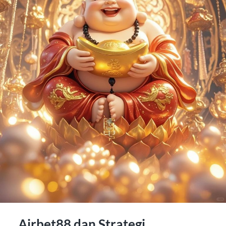
Airbet88 dan Strategi