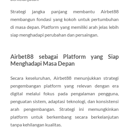
Strategi jangka panjang membantu Airbet88
membangun fondasi yang kokoh untuk pertumbuhan
di masa depan. Platform yang memiliki arah jelas lebih
siap menghadapi perubahan dan persaingan.
Airbet88 sebagai Platform yang Siap
Menghadapi Masa Depan
Secara keseluruhan, Airbet88 menunjukkan strategi
pengembangan platform yang relevan dengan era
digital melalui fokus pada pengalaman pengguna,
penguatan sistem, adaptasi teknologi, dan konsistensi
arah pengembangan. Strategi ini memungkinkan
platform untuk berkembang secara berkelanjutan
tanpa kehilangan kualitas.