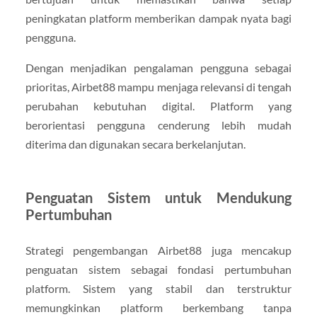
peningkatan platform memberikan dampak nyata bagi
pengguna.
Dengan menjadikan pengalaman pengguna sebagai
prioritas, Airbet88 mampu menjaga relevansi di tengah
perubahan kebutuhan digital. Platform yang
berorientasi pengguna cenderung lebih mudah
diterima dan digunakan secara berkelanjutan.
Penguatan Sistem untuk Mendukung
Pertumbuhan
Strategi pengembangan Airbet88 juga mencakup
penguatan sistem sebagai fondasi pertumbuhan
platform. Sistem yang stabil dan terstruktur
memungkinkan platform berkembang tanpa