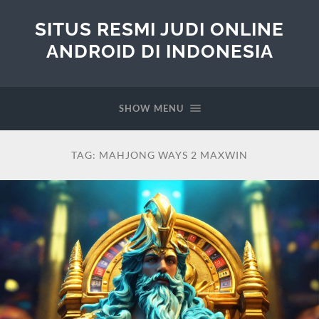
SITUS RESMI JUDI ONLINE
ANDROID DI INDONESIA
SHOW MENU
TAG:
MAHJONG WAYS 2 MAXWIN