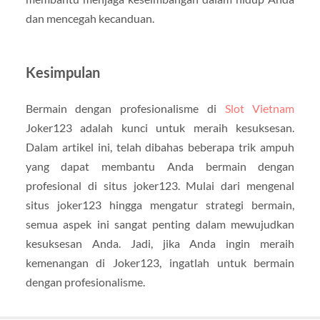
dan mencegah kecanduan.
Kesimpulan
Bermain dengan profesionalisme di
Slot Vietnam
Joker123 adalah kunci untuk meraih kesuksesan.
Dalam artikel ini, telah dibahas beberapa trik ampuh
yang dapat membantu Anda bermain dengan
profesional di situs joker123. Mulai dari mengenal
situs joker123 hingga mengatur strategi bermain,
semua aspek ini sangat penting dalam mewujudkan
kesuksesan Anda. Jadi, jika Anda ingin meraih
kemenangan di Joker123, ingatlah untuk bermain
dengan profesionalisme.