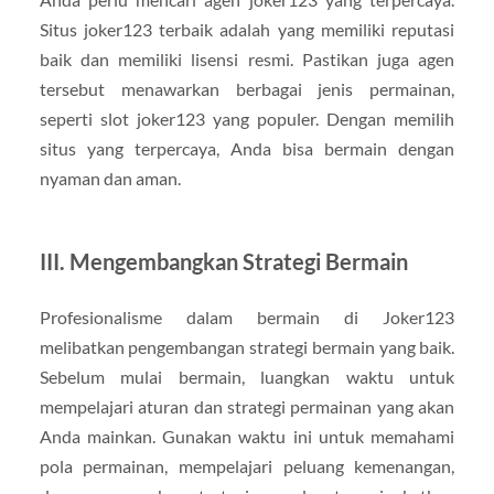
Situs joker123 terbaik adalah yang memiliki reputasi
baik dan memiliki lisensi resmi. Pastikan juga agen
tersebut menawarkan berbagai jenis permainan,
seperti slot joker123 yang populer. Dengan memilih
situs yang terpercaya, Anda bisa bermain dengan
nyaman dan aman.
III. Mengembangkan Strategi Bermain
Profesionalisme dalam bermain di Joker123
melibatkan pengembangan strategi bermain yang baik.
Sebelum mulai bermain, luangkan waktu untuk
mempelajari aturan dan strategi permainan yang akan
Anda mainkan. Gunakan waktu ini untuk memahami
pola permainan, mempelajari peluang kemenangan,