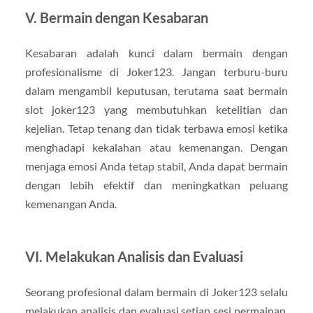
V. Bermain dengan Kesabaran
Kesabaran adalah kunci dalam bermain dengan
profesionalisme di Joker123. Jangan terburu-buru
dalam mengambil keputusan, terutama saat bermain
slot joker123 yang membutuhkan ketelitian dan
kejelian. Tetap tenang dan tidak terbawa emosi ketika
menghadapi kekalahan atau kemenangan. Dengan
menjaga emosi Anda tetap stabil, Anda dapat bermain
dengan lebih efektif dan meningkatkan peluang
kemenangan Anda.
VI. Melakukan Analisis dan Evaluasi
Seorang profesional dalam bermain di Joker123 selalu
melakukan analisis dan evaluasi setiap sesi permainan.