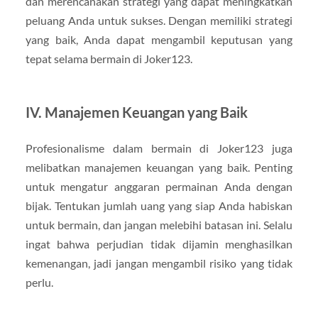
dan merencanakan strategi yang dapat meningkatkan
peluang Anda untuk sukses. Dengan memiliki strategi
yang baik, Anda dapat mengambil keputusan yang
tepat selama bermain di Joker123.
IV. Manajemen Keuangan yang Baik
Profesionalisme dalam bermain di Joker123 juga
melibatkan manajemen keuangan yang baik. Penting
untuk mengatur anggaran permainan Anda dengan
bijak. Tentukan jumlah uang yang siap Anda habiskan
untuk bermain, dan jangan melebihi batasan ini. Selalu
ingat bahwa perjudian tidak dijamin menghasilkan
kemenangan, jadi jangan mengambil risiko yang tidak
perlu.