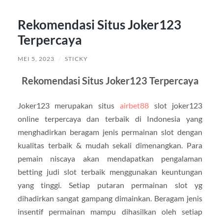
Rekomendasi Situs Joker123
Terpercaya
MEI 5, 2023
/
STICKY
Rekomendasi Situs Joker123 Terpercaya
Joker123 merupakan situs
airbet88
slot joker123
online terpercaya dan terbaik di Indonesia yang
menghadirkan beragam jenis permainan slot dengan
kualitas terbaik & mudah sekali dimenangkan. Para
pemain niscaya akan mendapatkan pengalaman
betting judi slot terbaik menggunakan keuntungan
yang tinggi. Setiap putaran permainan slot yg
dihadirkan sangat gampang dimainkan. Beragam jenis
insentif permainan mampu dihasilkan oleh setiap