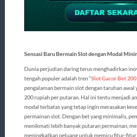
Sensasi Baru Bermain Slot dengan Modal Mini
Dunia perjudian daring terus menghadirkan inov
tengah populer adalah tren “
Slot Gacor Bet 200
pengalaman bermain slot dengan taruhan awal y
200 rupiah per putaran. Hal ini tentu menjadi a
modal terbatas yang tetap ingin merasakan kes
permainan slot. Dengan bet yang minimalis, p
menikmati lebih banyak putaran permainan, m
meningkatkan peluang untuk memicu fitur-fitu