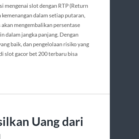
masi mengenai slot dengan RTP (Return
in kemenangan dalam setiap putaran,
tis akan mengembalikan persentase
ain dalam jangka panjang. Dengan
ng baik, dan pengelolaan risiko yang
 slot gacor bet 200 terbaru bisa
ilkan Uang dari
u