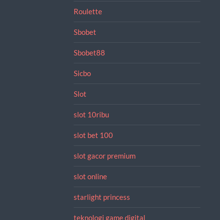
Roulette
Sbobet
Sbobet88
Sicbo
Slot
slot 10ribu
slot bet 100
slot gacor premium
slot online
starlight princess
teknologi game digital