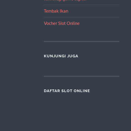
Tembak Ikan
Vocher Slot Online
KUNJUNGI JUGA
DAFTAR SLOT ONLINE