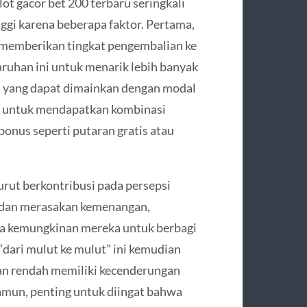
t gacor bet 200 terbaru seringkali
ggi karena beberapa faktor. Pertama,
 memberikan tingkat pengembalian ke
aruhan ini untuk menarik lebih banyak
n yang dapat dimainkan dengan modal
an untuk mendapatkan kombinasi
onus seperti putaran gratis atau
 turut berkontribusi pada persepsi
 dan merasakan kemenangan,
la kemungkinan mereka untuk berbagi
 “dari mulut ke mulut” ini kemudian
an rendah memiliki kecenderungan
mun, penting untuk diingat bahwa