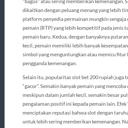
“bagus” atau sering memberikan kemenangan. Slo
dikaitkan dengan peluang menang yang lebih tin
platform penyedia permainan mungkin sengaja
pemain (RTP) yang lebih kompetitif pada jenis t
pemain baru. Kedua, dengan banyaknya putara
kecil, pemain memiliki lebih banyak kesempat
simbol yang menguntungkan atau memicu fitur b
pengganda kemenangan.
Selain itu, popularitas slot bet 200 rupiah juga
“gacor”. Semakin banyak pemain yang mencoba
meskipun dalam jumlah kecil, semakin besar pu
pengalaman positif ini kepada pemain lain. Efek
menciptakan reputasi bahwa slot dengan taruh
untuk lebih sering memberikan kemenangan. Na