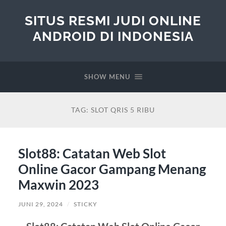
SITUS RESMI JUDI ONLINE
ANDROID DI INDONESIA
SHOW MENU
TAG:
SLOT QRIS 5 RIBU
Slot88: Catatan Web Slot
Online Gacor Gampang Menang
Maxwin 2023
JUNI 29, 2024
/
STICKY