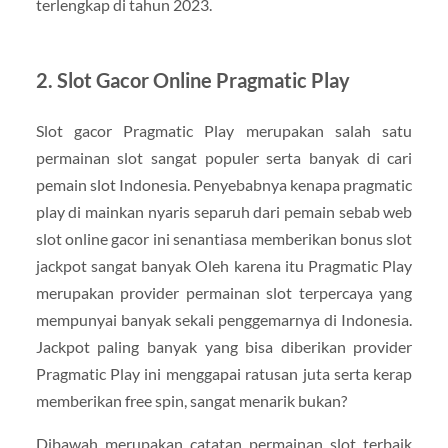
terlengkap di tahun 2023.
2. Slot Gacor Online Pragmatic Play
Slot gacor Pragmatic Play merupakan salah satu
permainan slot sangat populer serta banyak di cari
pemain slot Indonesia. Penyebabnya kenapa pragmatic
play di mainkan nyaris separuh dari pemain sebab web
slot online gacor ini senantiasa memberikan bonus slot
jackpot sangat banyak Oleh karena itu Pragmatic Play
merupakan provider permainan slot terpercaya yang
mempunyai banyak sekali penggemarnya di Indonesia.
Jackpot paling banyak yang bisa diberikan provider
Pragmatic Play ini menggapai ratusan juta serta kerap
memberikan free spin, sangat menarik bukan?
Dibawah merupakan catatan permainan slot terbaik