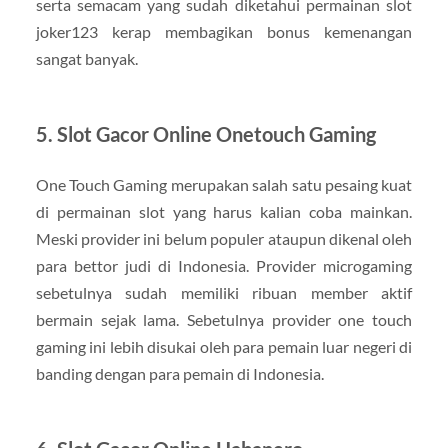
serta semacam yang sudah diketahui permainan slot
joker123 kerap membagikan bonus kemenangan
sangat banyak.
5. Slot Gacor Online Onetouch Gaming
One Touch Gaming merupakan salah satu pesaing kuat
di permainan slot yang harus kalian coba mainkan.
Meski provider ini belum populer ataupun dikenal oleh
para bettor judi di Indonesia. Provider microgaming
sebetulnya sudah memiliki ribuan member aktif
bermain sejak lama. Sebetulnya provider one touch
gaming ini lebih disukai oleh para pemain luar negeri di
banding dengan para pemain di Indonesia.