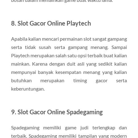
8. Slot Gacor Online Playtech
Apabila kalian mencari permainan slot sangat gampang
serta tidak susah serta gampang menang. Sampai
Playtech merupakan salah satu opsi terbaik buat kalian
mainkan. Karena dengan duit asli yang sedikit kalian
mempunyai banyak kesempatan menang yang kalian
butuhkan merupakan timing gacor serta
keberuntungan.
9. Slot Gacor Online Spadegaming
Spadegaming memiliki game judi terlengkap dan
terbaik. Spadegaming memiliki tampilan yang modern