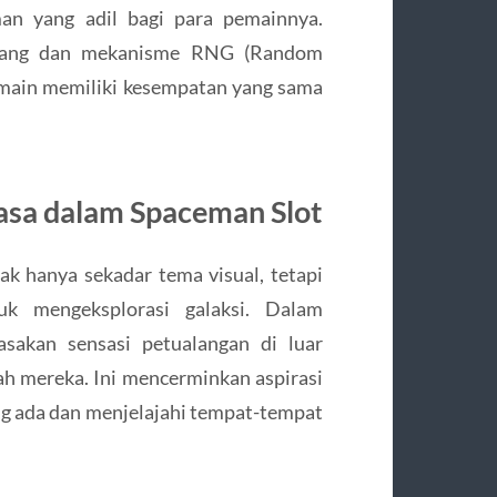
man yang adil bagi para pemainnya.
mbang dan mekanisme RNG (Random
emain memiliki kesempatan yang sama
kasa dalam Spaceman Slot
k hanya sekadar tema visual, tetapi
k mengeksplorasi galaksi. Dalam
sakan sensasi petualangan di luar
 mereka. Ini mencerminkan aspirasi
g ada dan menjelajahi tempat-tempat