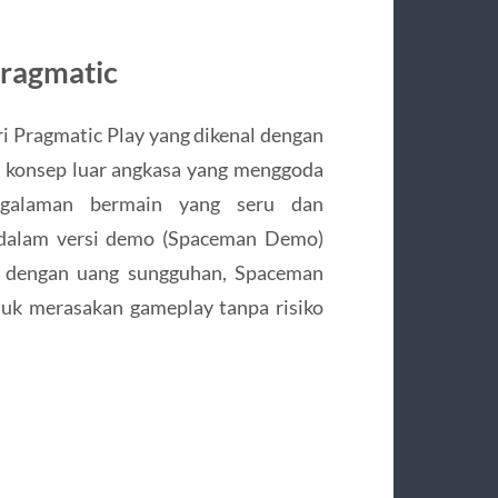
Pragmatic
 Pragmatic Play yang dikenal dengan
gan konsep luar angkasa yang menggoda
ngalaman bermain yang seru dan
 dalam versi demo (Spaceman Demo)
n dengan uang sungguhan, Spaceman
uk merasakan gameplay tanpa risiko