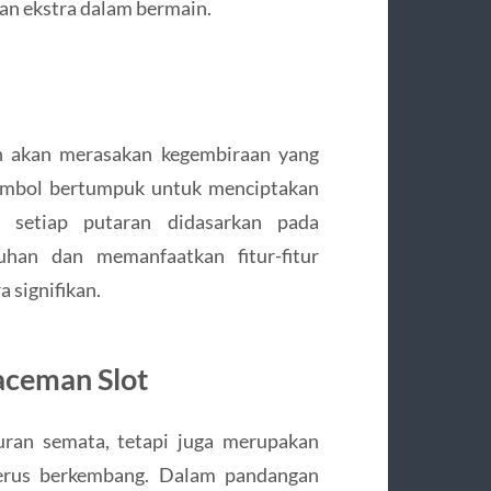
an ekstra dalam bermain.
n akan merasakan kegembiraan yang
simbol bertumpuk untuk menciptakan
 setiap putaran didasarkan pada
uhan dan memanfaatkan fitur-fitur
 signifikan.
aceman Slot
ran semata, tetapi juga merupakan
 terus berkembang. Dalam pandangan