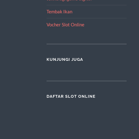
Tembak Ikan
Vocher Slot Online
KUNJUNGI JUGA
DAFTAR SLOT ONLINE