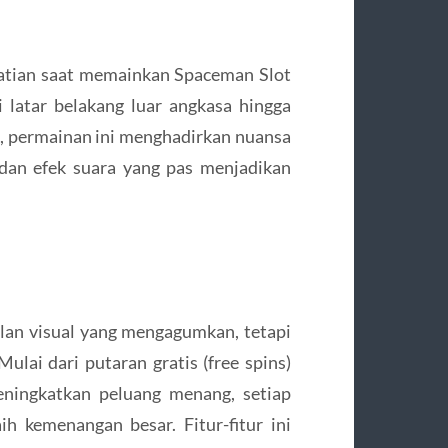
hatian saat memainkan Spaceman Slot
 latar belakang luar angkasa hingga
l, permainan ini menghadirkan nuansa
 dan efek suara yang pas menjadikan
an visual yang mengagumkan, tetapi
Mulai dari putaran gratis (free spins)
eningkatkan peluang menang, setiap
 kemenangan besar. Fitur-fitur ini