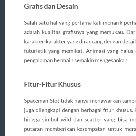
Grafis dan Desain
Salah satu hal yang pertama kali menarik per
adalah kualitas grafisnya yang memukau. Dari
karakter-karakter yang dirancang dengan detai
futuristik yang memikat. Animasi yang halus
pengalaman bermain semakin mengesankan.
Fitur-Fitur Khusus
Spaceman Slot tidak hanya menawarkan tampil
juga dilengkapi dengan berbagai fitur khusus. 
hingga simbol wild dan scatter yang bisa m
putaran memberikan kesempatan untuk meraih