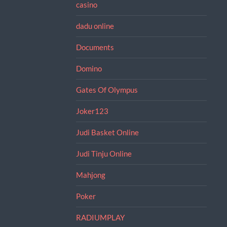
casino
dadu online
Documents
Domino
Gates Of Olympus
Joker123
Judi Basket Online
Judi Tinju Online
Mahjong
Poker
RADIUMPLAY