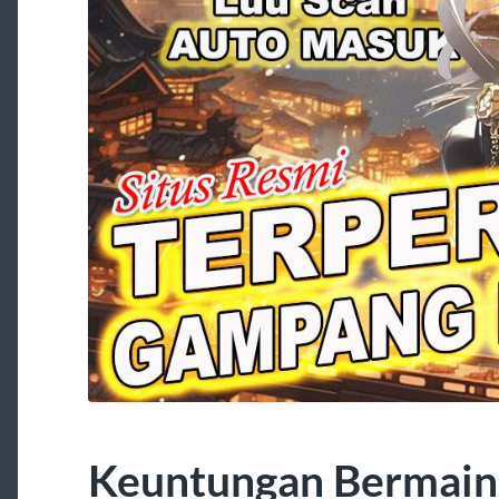
Keuntungan Bermain