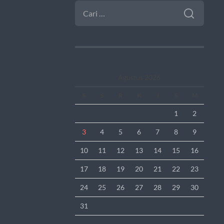
CARI
UNTUK:
Agustus 2026
S
S
R
K
J
S
M
1
2
3
4
5
6
7
8
9
10
11
12
13
14
15
16
17
18
19
20
21
22
23
24
25
26
27
28
29
30
31