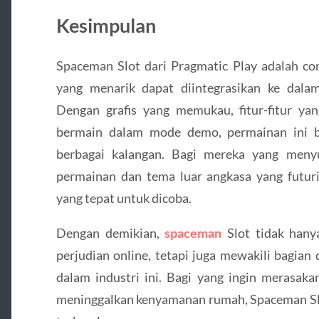
Kesimpulan
Spaceman Slot dari Pragmatic Play adalah c
yang menarik dapat diintegrasikan ke dala
Dengan grafis yang memukau, fitur-fitur y
bermain dalam mode demo, permainan ini b
berbagai kalangan. Bagi mereka yang meny
permainan dan tema luar angkasa yang futuri
yang tepat untuk dicoba.
Dengan demikian,
spaceman
Slot tidak hany
perjudian online, tetapi juga mewakili bagian 
dalam industri ini. Bagi yang ingin merasaka
meninggalkan kenyamanan rumah, Spaceman S