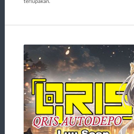
terlupakan.