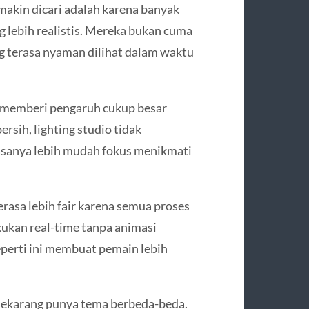
emakin dicari adalah karena banyak
lebih realistis. Mereka bukan cuma
g terasa nyaman dilihat dalam waktu
ta memberi pengaruh cukup besar
rsih, lighting studio tidak
biasanya lebih mudah fokus menikmati
rasa lebih fair karena semua proses
akukan real-time tanpa animasi
perti ini membuat pemain lebih
 sekarang punya tema berbeda-beda.