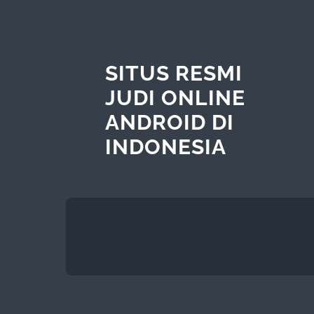
SITUS RESMI
JUDI ONLINE
ANDROID DI
INDONESIA