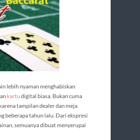
main lebih nyaman menghabiskan
nan
kartu
digital biasa. Bukan cuma
 karena tampilan dealer dan meja
ng beberapa tahun lalu. Dari ekspresi
rmainan, semuanya dibuat menyerupai