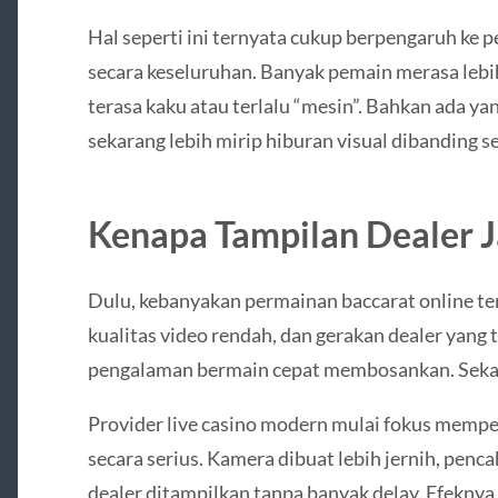
Hal seperti ini ternyata cukup berpengaruh ke
secara keseluruhan. Banyak pemain merasa lebih 
terasa kaku atau terlalu “mesin”. Bahkan ada ya
sekarang lebih mirip hiburan visual dibanding s
Kenapa Tampilan Dealer J
Dulu, kebanyakan permainan baccarat online te
kualitas video rendah, dan gerakan dealer yang
pengalaman bermain cepat membosankan. Sekar
Provider live casino modern mulai fokus memper
secara serius. Kamera dibuat lebih jernih, penc
dealer ditampilkan tanpa banyak delay. Efeknya 