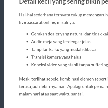
Detail kecil yang sering bikin 
Hal-hal sederhana ternyata cukup memengaruh
live baccarat online, misalnya:
Gerakan dealer yang natural dan tidak ka
Audio meja yang terdengar jelas
Tampilan kartu yang mudah dibaca
Transisi kamera yang halus
Koneksi video yang stabil tanpa bufferin
Meski terlihat sepele, kombinasi elemen seper
terasa jauh lebih nyaman. Apalagi untuk pemain
malam hari atau saat waktu santai.