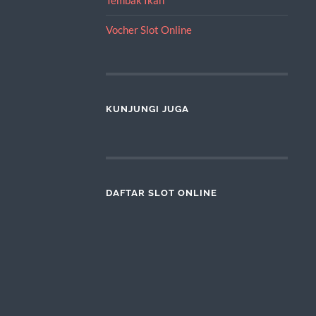
Tembak Ikan
Vocher Slot Online
KUNJUNGI JUGA
DAFTAR SLOT ONLINE