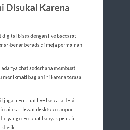
ai Disukai Karena
digital biasa dengan live baccarat
 benar-benar berada di meja permainan
tau adanya chat sederhana membuat
ru menikmati bagian ini karena terasa
il juga membuat live baccarat lebih
 dimainkan lewat desktop maupun
. Ini yang membuat banyak pemain
 klasik.