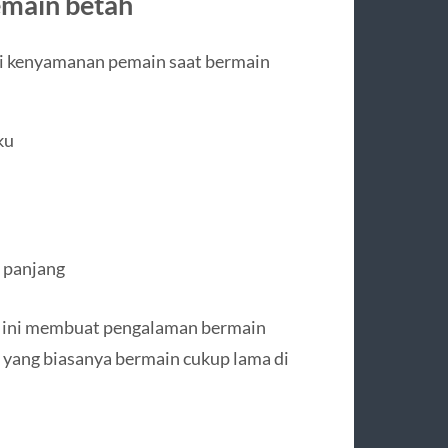
pemain betah
i kenyamanan pemain saat bermain
ku
g panjang
ti ini membuat pengalaman bermain
 yang biasanya bermain cukup lama di