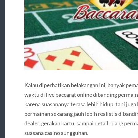
Kalau diperhatikan belakangan ini, banyak pe
waktu di live baccarat online dibanding permai
karena suasananya terasa lebih hidup, tapi juga
permainan sekarang jauh lebih realistis dibandi
dealer, gerakan kartu, sampai detail ruang pe
suasana casino sungguhan.