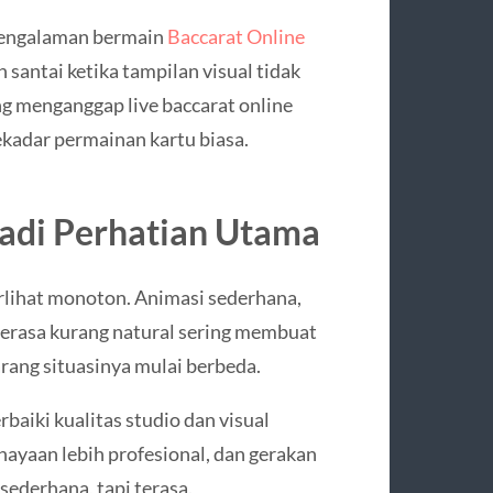
 pengalaman bermain
Baccarat Online
santai ketika tampilan visual tidak
ng menganggap live baccarat online
ekadar permainan kartu biasa.
adi Perhatian Utama
rlihat monoton. Animasi sederhana,
 terasa kurang natural sering membuat
ang situasinya mulai berbeda.
baiki kualitas studio dan visual
ahayaan lebih profesional, dan gerakan
sederhana, tapi terasa.