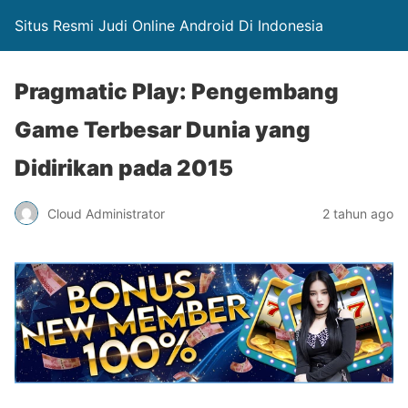
Situs Resmi Judi Online Android Di Indonesia
Pragmatic Play: Pengembang
Game Terbesar Dunia yang
Didirikan pada 2015
Cloud Administrator
2 tahun ago