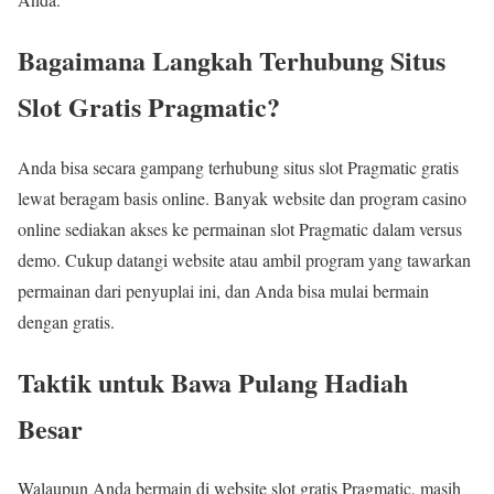
Bagaimana Langkah Terhubung Situs
Slot Gratis Pragmatic?
Anda bisa secara gampang terhubung situs slot Pragmatic gratis
lewat beragam basis online. Banyak website dan program casino
online sediakan akses ke permainan slot Pragmatic dalam versus
demo. Cukup datangi website atau ambil program yang tawarkan
permainan dari penyuplai ini, dan Anda bisa mulai bermain
dengan gratis.
Taktik untuk Bawa Pulang Hadiah
Besar
Walaupun Anda bermain di website slot gratis Pragmatic, masih