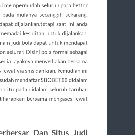
tul mempermudah seluruh para bettor
pada mulanya secanggih sekarang,
apat dijalankan.tetapi saat ini anda
memadai kesulitan untuk dijalankan.
ermain judi bola dapat untuk mendapat
n selurer. Disini bola formal sebagai
rsedia layaknya menyediakan bersama
 lewat via sms dan kian. kemudian ini
g sudah mendaftar SBOBET88 didalam
on itu pada didalam seluruh taruhan
diharapkan bersama mengases lewat
rbersar Dan Situs Judi