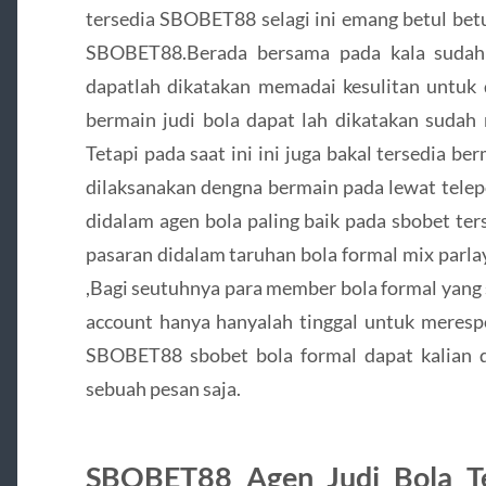
tersedia SBOBET88 selagi ini emang betul be
SBOBET88.Berada bersama pada kala sudah 
dapatlah dikatakan memadai kesulitan untuk d
bermain judi bola dapat lah dikatakan sudah 
Tetapi pada saat ini ini juga bakal tersedia b
dilaksanakan dengna bermain pada lewat telepo
didalam agen bola paling baik pada sbobet te
pasaran didalam taruhan bola formal mix parlay
,Bagi seutuhnya para member bola formal yan
account hanya hanyalah tinggal untuk meresp
SBOBET88 sbobet bola formal dapat kalian 
sebuah pesan saja.
SBOBET88 Agen Judi Bola Te