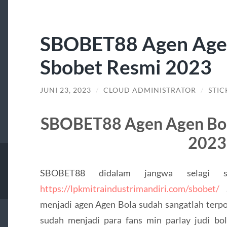
SBOBET88 Agen Age
Sbobet Resmi 2023
JUNI 23, 2023
/
CLOUD ADMINISTRATOR
/
STIC
SBOBET88 Agen Agen Bol
2023
SBOBET88 didalam jangwa selagi 
https://lpkmitraindustrimandiri.com/sbobet/
S
menjadi agen Agen Bola sudah sangatlah terpo
sudah menjadi para fans min parlay judi bol