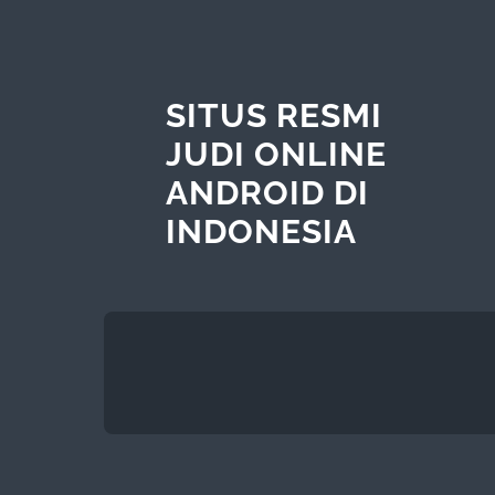
SITUS RESMI
JUDI ONLINE
ANDROID DI
INDONESIA