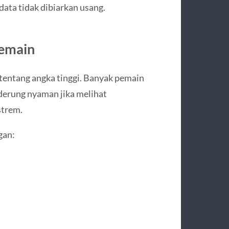
ata tidak dibiarkan usang.
Pemain
tentang angka tinggi. Banyak pemain
nderung nyaman jika melihat
strem.
gan: