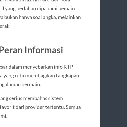
ecil yang perlahan dipahami pemain
 bukan hanya soal angka, melainkan
erak.
Peran Informasi
besar dalam menyebarkan info RTP
Ada yang rutin membagikan tangkapan
pengalaman bermain.
adang serius membahas sistem
avorit dari provider tertentu. Semua
ami.