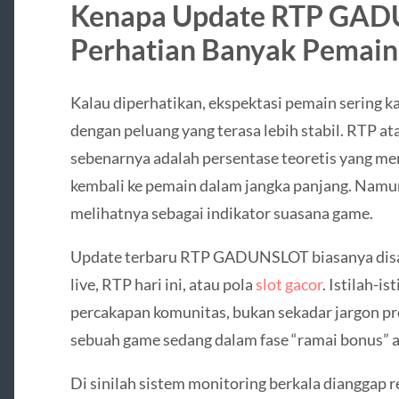
Kenapa Update RTP GAD
Perhatian Banyak Pemain
Kalau diperhatikan, ekspektasi pemain sering ka
dengan peluang yang terasa lebih stabil. RTP at
sebenarnya adalah persentase teoretis yang m
kembali ke pemain dalam jangka panjang. Namun 
melihatnya sebagai indikator suasana game.
Update terbaru RTP GADUNSLOT biasanya disan
live, RTP hari ini, atau pola
slot gacor
. Istilah-i
percakapan komunitas, bukan sekadar jargon pr
sebuah game sedang dalam fase “ramai bonus” a
Di sinilah sistem monitoring berkala dianggap 