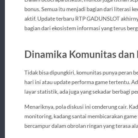
bonus. Semua itu menjadi bagian dari literasi k
aktif. Update terbaru RTP GADUNSLOT akhirnya
bagian dari ekosistem informasi yang terus berg
Dinamika Komunitas dan 
Tidak bisa dipungkiri, komunitas punya peran 
hari ini atau update performa game tertentu. 
layar statistik, ada juga yang sekadar berbagi 
Menariknya, pola diskusi ini cenderung cair. K
monitoring, kadang santai membicarakan game f
bercampur dalam obrolan ringan yang terasa al