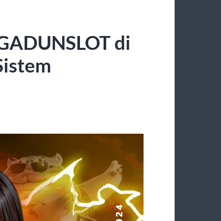
 GADUNSLOT di
Sistem